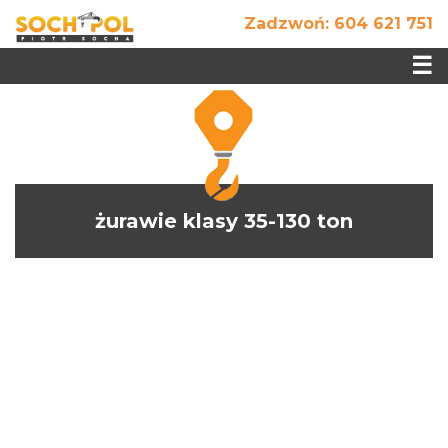
Zadzwoń:
604 621 751
☰
żurawie klasy 35-130 ton