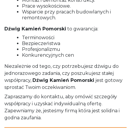
Montaż i demontaż konstrukcji.
Prace wysokościowe.
Wsparcie przy pracach budowlanych i
remontowych.
Dźwig Kamień Pomorski
to gwarancja:
Terminowości
Bezpieczeństwa
Profesjonalizmu
Konkurencyjnych cen
Niezależnie od tego, czy potrzebujesz dźwigu do
jednorazowego zadania, czy poszukujesz stałej
współpracy,
Dźwig Kamień Pomorski
jest gotowy
sprostać Twoim oczekiwaniom.
Zapraszamy do kontaktu, aby omówić szczegóły
współpracy i uzyskać indywidualną ofertę.
Zapewniamy że, jesteśmy firmą która jest solidna i
godna zaufania.